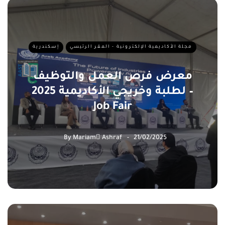
مجلة الأكاديمية الإلكترونية - المقر الرئيسي
إسكندرية
معرض فرص العمل والتوظيف
لطلبة وخريجي الأكاديمية 2025 –
Job Fair
By
Mariam ِAshraf
21/02/2025