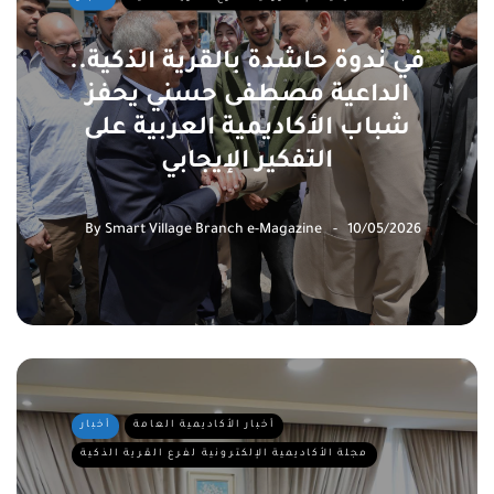
في ندوة حاشدة بالقرية الذكية..
الداعية مصطفى حسني يحفز
شباب الأكاديمية العربية على
التفكير الإيجابي
By
Smart Village Branch e-Magazine
10/05/2026
أخبار الأكاديمية العامة
أخبار
مجلة الأكاديمية الإلكترونية لفرع القرية الذكية