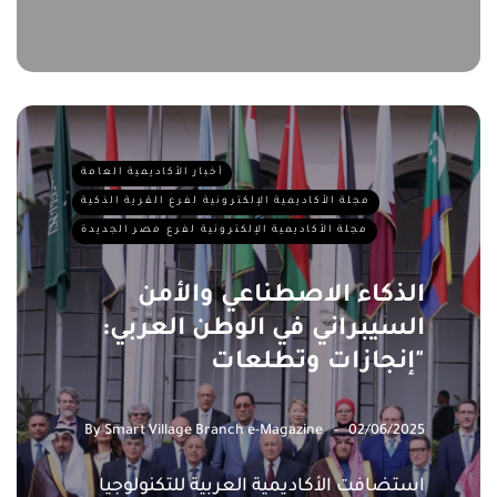
أخبار الأكاديمية العامة
مجلة الأكاديمية الإلكترونية لفرع القرية الذكية
مجلة الأكاديمية الإلكترونية لفرع مصر الجديدة
الذكاء الاصطناعي والأمن
السيبراني في الوطن العربي:
إنجازات وتطلعات"
By
Smart Village Branch e-Magazine
02/06/2025
استضافت الأكاديمية العربية للتكنولوجيا