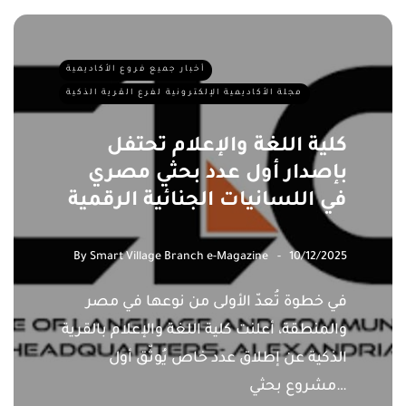
أخبار جميع فروع الأكاديمية
مجلة الأكاديمية الإلكترونية لفرع القرية الذكية
كلية اللغة والإعلام تحتفل
بإصدار أول عدد بحثي مصري
في اللسانيات الجنائية الرقمية
By
Smart Village Branch e-Magazine
10/12/2025
في خطوة تُعدّ الأولى من نوعها في مصر
والمنطقة، أعلنت كلية اللغة والإعلام بالقرية
الذكية عن إطلاق عدد خاص يُوثّق أول
مشروع بحثي…