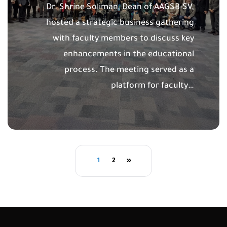
Dr. Shrine Soliman, Dean of AAGSB-SV,
hosted a strategic business gathering
with faculty members to discuss key
enhancements in the educational
process. The meeting served as a
platform for faculty…
1
2
»