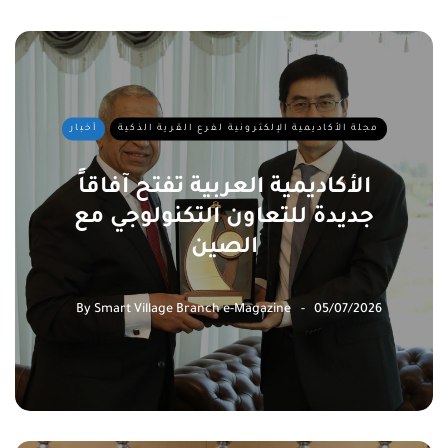
مجلة الأكاديمية الإلكترونية لفرع القرية الذكية
أخبار
الأكاديمية العربية تفتح آفاقاً
جديدة للتعاون التكنولوجي مع
الصين
By
Smart Village Branch e-Magazine
05/07/2026