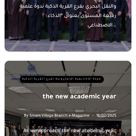
والنقل البحري بفرع القرية الذكية ندوة علمية
رفيعة المستوى بعنوان “الذكاء
الاصطناعي…
مجلة الأكاديمية الإلكترونية لفرع القرية الذكية
the new academic year
By
Smart Village Branch e-Magazine
16/02/2025
As we approach the new academic year,