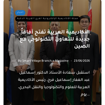
أخبار
مجلة الأكاديمية الإلكترونية لفرع القرية الذكية
الأكاديمية العربية تفتح آفاقاً
جديدة للتعاون التكنولوجي مع
الصين
By
Smart Village Branch e-Magazine
23/06/2026
استقبل سعادة الأستاذ الدكتور إسماعيل
عبد الغفار إسماعيل فرج، رئيس الأكاديمية
العربية للعلوم والتكنولوجيا والنقل البحري،
يوم…