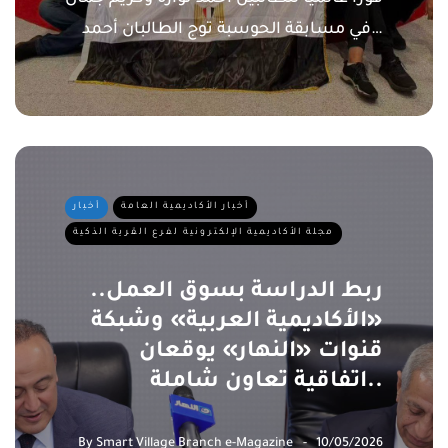
في مسابقة الحوسبة توج الطالبان أحمد…
أخبار الأكاديمية العامة
أخبار
مجلة الأكاديمية الإلكترونية لفرع القرية الذكية
ربط الدراسة بسوق العمل..
«الأكاديمية العربية» وشبكة
قنوات «النهار» يوقعان
اتفاقية تعاون شاملة..
By
Smart Village Branch e-Magazine
10/05/2026