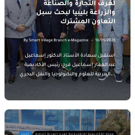
لغرف التجارة والصناعة
والزراعة بليبيا لبحث سبل
التعاون المشترك
By
Smart Village Branch e-Magazine
10/05/2026
استقبل سعادة الأستاذ الدكتور إسماعيل
عبدالغفار إسماعيل فرج، رئيس الأكاديمية
العربية للعلوم والتكنولوجيا والنقل البحري،…
مجلة الأكاديمية الإلكترونية لفرع القرية الذكية
أخبار