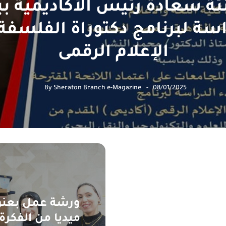
ئة سعادة رئيس الأكاديمية بب
اسة لبرنامج دكتوراة الفلسفة
الإعلام الرقمى
By
Sheraton Branch e-Magazine
08/01/2025
ورشة عمل بعنوا
ميديا من الفكرة 