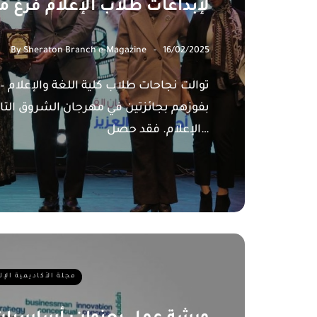
لإبداعات طلاب الإعلام فرع م
By
Sheraton Branch e-Magazine
16/02/2025
توالت نجاحات طلاب كلية اللغة والإعلام –
بفوزهم بجائزتين في مهرجان الشروق الت
الإعلام. فقد حصل…
مجلة الأكاديمية الإ