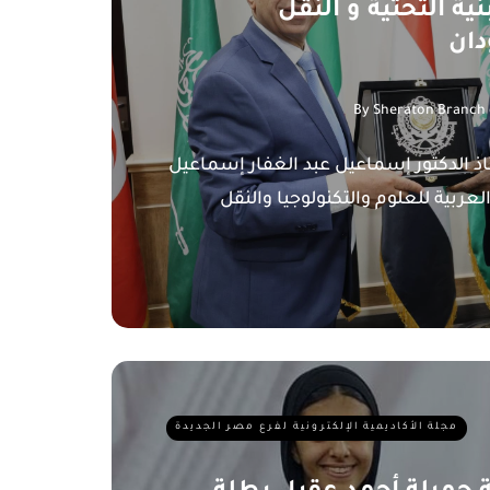
ية التحتية و النقل
دان
By
Sheraton Branch
 الدكتور إسماعيل عبد الغفار إسماعيل
لعربية للعلوم والتكنولوجيا والنقل
مجلة الأكاديمية الإلكترونية لفرع مصر الجديدة