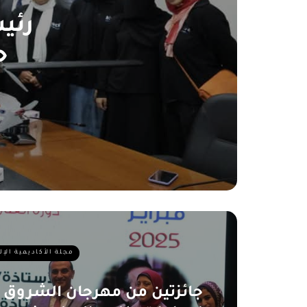
رئيس
«
مجلة الأكاديمية الإ
جائزتين من مهرجان الشروق 