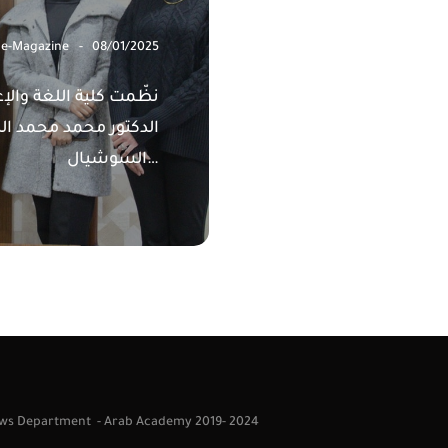
 e-Magazine
08/01/2025
نظّمت كلية اللغة والإ
الدكتور محمد محمد الن
السوشيال…
News Department - Arab Academy 2019- 2024