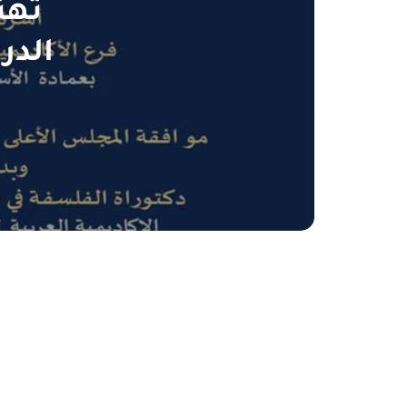
تهن
الدر