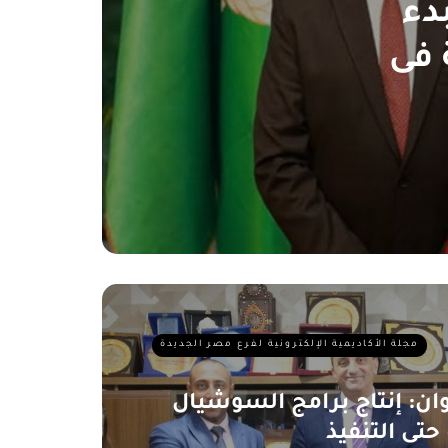
دء
 فى
مجلة الأكاديمية الإلكترونية لفرع مصر الجديدة
ن: إنتاج برامج السوشيال
حتى التنفيذ