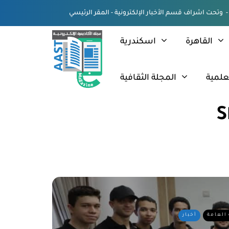
القاهرة
اسكندرية
علمية
المجلة الثقافية
S
 العامة
أخبار