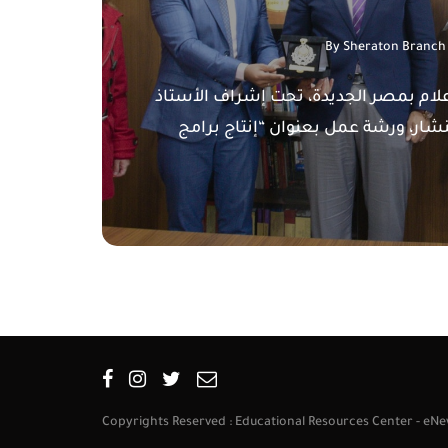
By
Sheraton Branch
علام بمصر الجديدة، تحت إشراف الأستاذ
شار، ورشة عمل بعنوان “إنتاج برامج
Copyrights Reserved : Educational Resources Center - e