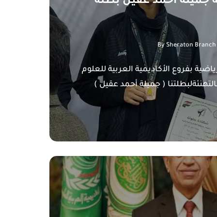
ة جميلة أحمد عقيل بطلة
By
Sheraton Branch
ياضية بفروع الأكاديمية العربية للعلوم
بالتهنئةلبطلتنا ( جميلة أحمد عقيل )