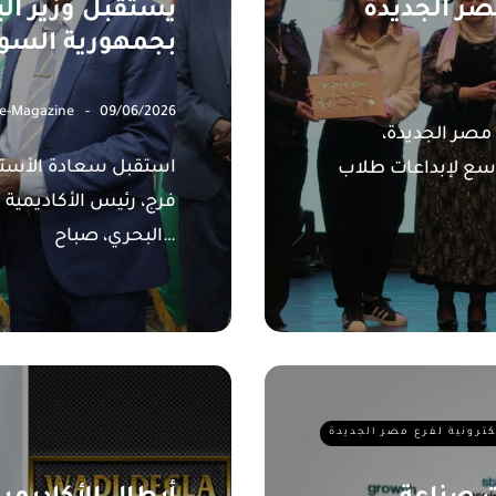
صر الجديدة
يستقبل وزير البن
بجمهورية السو
 e-Magazine
09/06/2026
 مصر الجديدة،
استقبل سعادة الأستاذ
اسع لإبداعات طلاب
فرج، رئيس الأكاديمية ا
البحري، صباح…
لكترونية لفرع مصر الجديدة