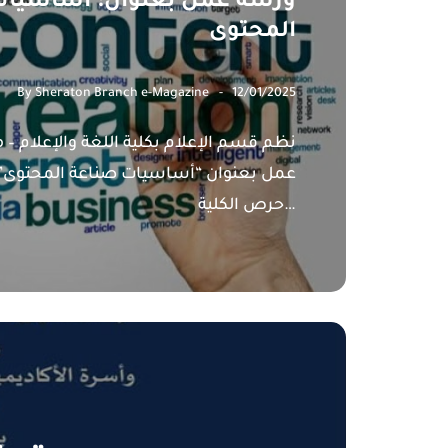
ورشة عمل بعنوان: أساسيات
المحتوى
By
Sheraton Branch e-Magazine
12/01/2025
نظم قسم الإعلام بكلية اللغة والإعلام –
عمل بعنوان “أساسيات صناعة المحتوى” ،
حرص الكلية…