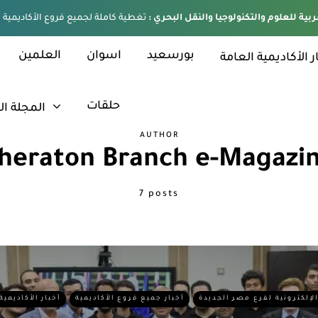
ربية للعلوم والتكنولوجيا والنقل البحري :
بورسعيد
اسوان
العلمين
ر الأكاديمية العامة
حلقات
المجلة ال
AUTHOR
heraton Branch e-Magazi
7 posts
الإلكترونية لفرع مصر الجديدة
أخبار جميع فروع الأكاديمية
أخبار الأكاديمية