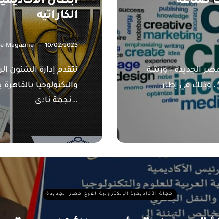
 صناعة
أبطال الأكاديمي
الكاراتيه
 e-Magazine
10/02/2025
 مصر الجديدة – ورشة
تتقدم إدارة الشئون الر
 وذلك في إطار
والتكنولوجيا بالقاهرة 
نجمة نادى…
مجلة الأكاديمية الإلكترونية لفرع مصر الجديدة