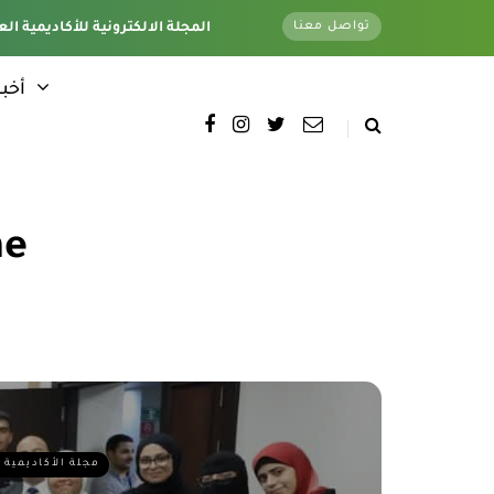
تواصل معنا
تغطية كاملة لجميع فروع الأكاديمية - وتحت اشراف قسم الأخبار الإلكترونية - المقر الرئيسي
المجلة الالكترونية للأكاديمية الع
أخبا
ne
مجلة الأكاديمية 