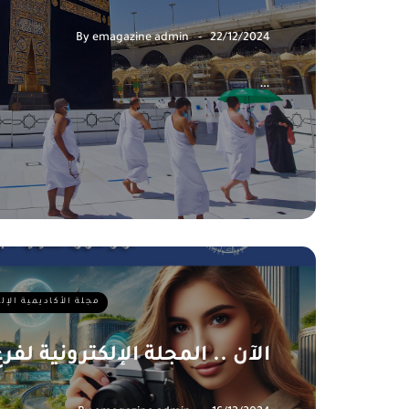
By
emagazine admin
22/12/2024
…
مجلة الأكاديمية الإل
الآن .. المجلة الإلكترونية لفرع