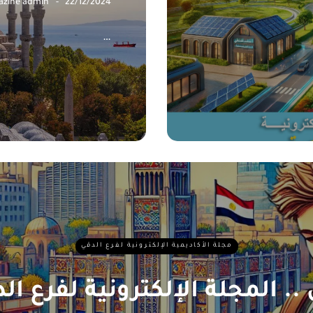
zine admin
22/12/2024
…
مجلة الأكاديمية الإلكترونية لفرع الدقي
 .. المجلة الإلكترونية لفرع ال