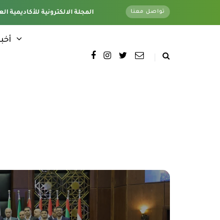
تواصل معنا
تغطية كاملة لجميع فروع الأكاديمية - وتحت اشراف قسم الأخبار الإلكترونية - المقر الرئيسي
المجلة الالكترونية للأكاديمية الع
أخبا