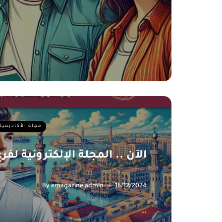
مجلة الأكاديمية
الآن .. المجلة الإلكترونية لف
By
emagazine admin
16/12/2024
…