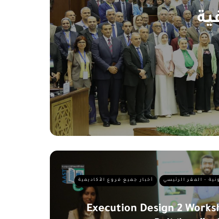
ية
ونية - المقر الرئيسي
أخبار جميع فروع الأكاديمية
Execution Design 2 Work