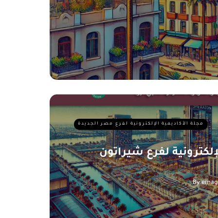
مجلة الأكاديمية الإلكترونية لفرع مصر الجديدة
لإلكترونية لفرع شيراتون
By
emag