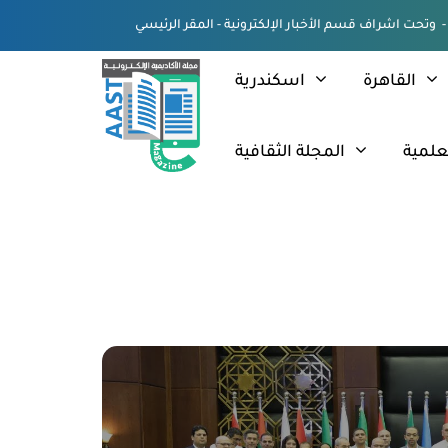
القاهرة
اسكندرية
علمية
المجلة الثقافية