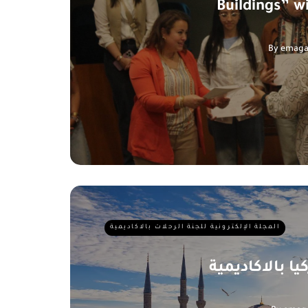
Buildings” w
By
emaga
المجلة الإلكترونية للجنة الرحلات بالاكاديمية
ا بالاكاديمية