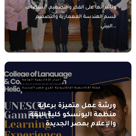
وتأثيراتها على الفكر والتصميم، استضاف
قسم الهندسة المعمارية والتصميم
البيئي…
أخبار الأكاديمية العامة
مجلة الأكاديمية الإلكترونية لفرع مصر الجديدة
ورشة عمل متميزة برعاية
منظمة اليونسكو كلية اللغة
والإعلام بمصر الجديدة