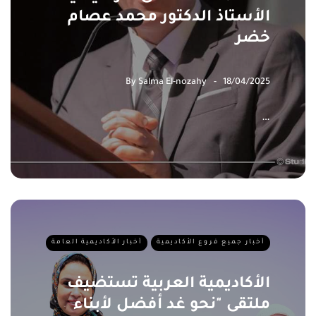
الأستاذ الدكتور محمد عصام
خضر
By
Salma El-nozahy
18/04/2025
…
أخبار جميع فروع الأكاديمية
أخبار الأكاديمية العامة
الأكاديمية العربية تستضيف
ملتقى "نحو غد أفضل لأبناء