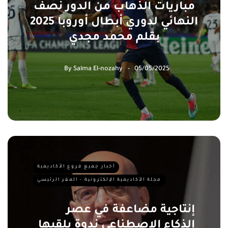
مباريات الذهاب من الدور نصف
النهائي لدوري أبطال أوروبا 2025
بقلم محمد مجدي
By
Salma El-nozahy
05/05/2025
أخبار جميع فروع الأكاديمية
مجلة الأكاديمية الإلكترونية - المقر الرئيسي
إنتاجية مضاعفة في عصر
الذكاء الاصطناعى ندوة يلقيها