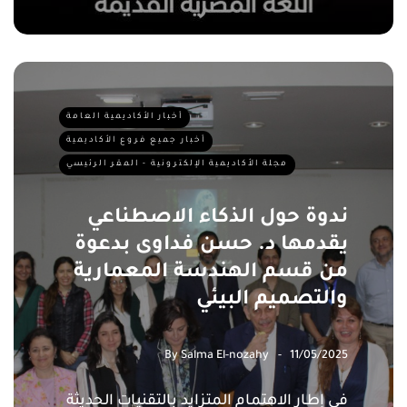
أخبار الأكاديمية العامة
أخبار جميع فروع الأكاديمية
مجلة الأكاديمية الإلكترونية - المقر الرئيسي
ندوة حول الذكاء الاصطناعي
يقدمها د. حسن فداوى بدعوة
من قسم الهندسة المعمارية
والتصميم البيئي
By
Salma El-nozahy
11/05/2025
في إطار الاهتمام المتزايد بالتقنيات الحديثة