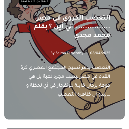
النوادي الرياضية
التعصب الكروي في مصر
............... الي أين ؟ بقلم
محمد مجدي
By
Salma El-nozahy
08/04/2025
التعصب يدمر نسيج المجتمع المصري كرة
القدم في مصر ليست مجرد لعبة بل هي
فوهة بركان قابلة للإنفجار في أي لحظة و
يبدو أن ظاهرة التعصب…