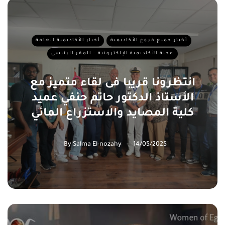
أخبار جميع فروع الأكاديمية
أخبار الأكاديمية العامة
مجلة الأكاديمية الإلكترونية - المقر الرئيسي
انتظرونا قريبا فى لقاء متميز مع
الأستاذ الدكتور حاتم حنفي عميد
كلية المصايد والاستزراع المائي
By
Salma El-nozahy
14/05/2025