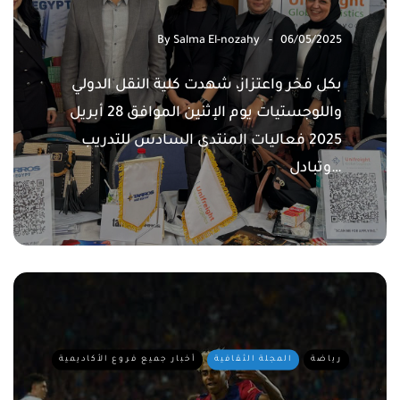
By
Salma El-nozahy
06/05/2025
بكل فخر واعتزاز، شهدت كلية النقل الدولي
واللوجستيات يوم الإثنين الموافق 28 أبريل
2025 فعاليات المنتدى السادس للتدريب
وتبادل…
رياضة
المجلة الثقافية
أخبار جميع فروع الأكاديمية