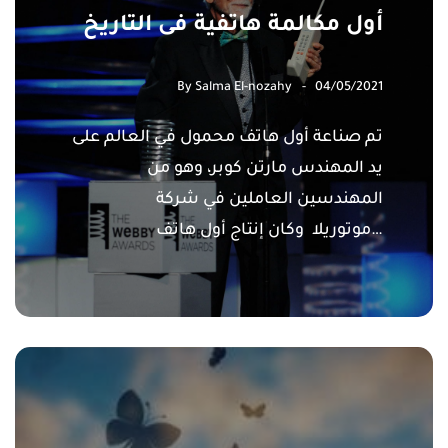
أول مكالمة هاتفية فى التاريخ
By
Salma El-nozahy
04/05/2021
تم صناعة أول هاتف محمول في العالم على
يد المهندس مارتن كوبر، وهو من
المهندسين العاملين في شركة
موتوريلا وكان إنتاج أول هاتف…