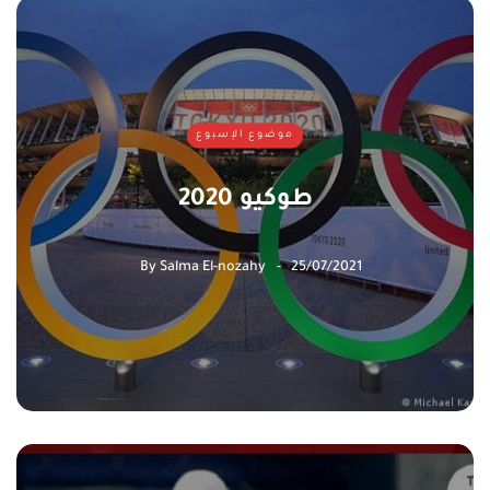
موضوع الإسبوع
طوكيو 2020
By
Salma El-nozahy
25/07/2021